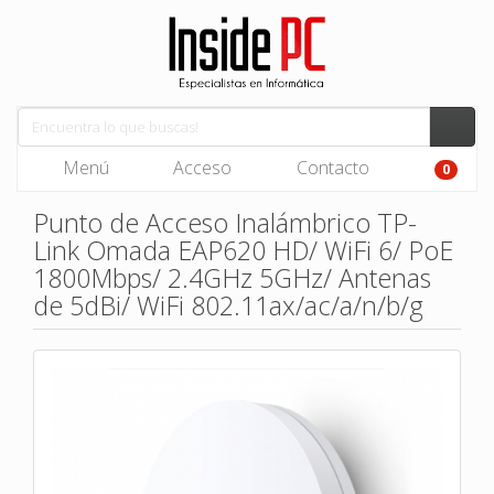
Menú
Acceso
Contacto
0
Punto de Acceso Inalámbrico TP-
Link Omada EAP620 HD/ WiFi 6/ PoE
1800Mbps/ 2.4GHz 5GHz/ Antenas
de 5dBi/ WiFi 802.11ax/ac/a/n/b/g