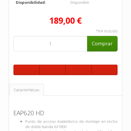
Disponibilidad:
Disponible
189,00 €
*IVA Incluido
Comprar
Características
EAP620 HD
Punto de acceso inalámbrico de montaje en techo
de doble banda AX1800