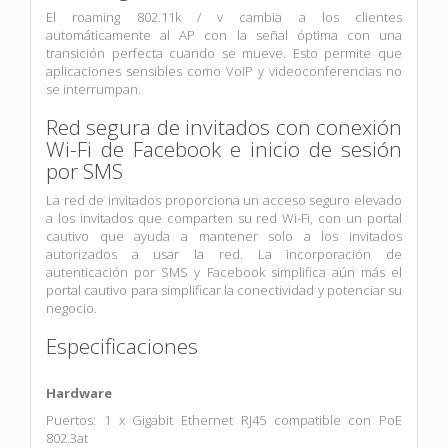
El roaming 802.11k / v cambia a los clientes
automáticamente al AP con la señal óptima con una
transición perfecta cuando se mueve. Esto permite que
aplicaciones sensibles como VoIP y videoconferencias no
se interrumpan.
Red segura de invitados con conexión
Wi-Fi de Facebook e inicio de sesión
por SMS
La red de invitados proporciona un acceso seguro elevado
a los invitados que comparten su red Wi-Fi, con un portal
cautivo que ayuda a mantener solo a los invitados
autorizados a usar la red. La incorporación de
autenticación por SMS y Facebook simplifica aún más el
portal cautivo para simplificar la conectividad y potenciar su
negocio.
Especificaciones
Hardware
Puertos: 1 x Gigabit Ethernet RJ45 compatible con PoE
802.3at