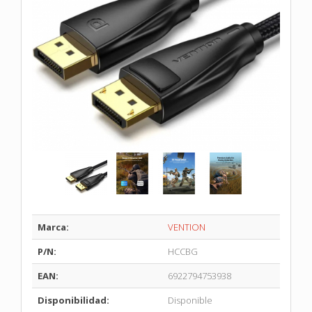
Marca:
VENTION
P/N:
HCCBG
EAN:
6922794753938
Disponibilidad:
Disponible