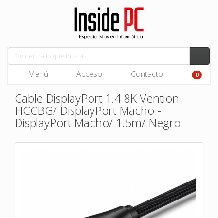
Menú
Acceso
Contacto
0
Cable DisplayPort 1.4 8K Vention
HCCBG/ DisplayPort Macho -
DisplayPort Macho/ 1.5m/ Negro