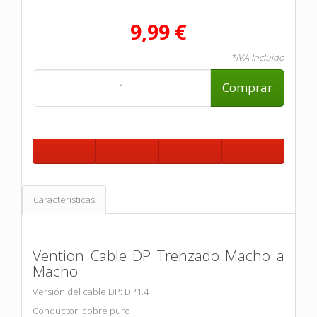
9,99 €
*IVA Incluido
Comprar
Características
Vention Cable DP Trenzado Macho a
Macho
Versión del cable DP: DP1.4
Conductor: cobre puro