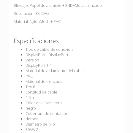
Blindaje: Papel de aluminio +GND+Metal trenzado
Resolución: 8K 60Hz
Material: NylonMesh + PVC
Especificaciones
Tipo de cable de conexión
DisplayPort - DisplayPort
Versión
DisplayPort 1.4
Material de aislamiento del cable
PVC
Material de trenzado
Textil
Longitud de cable
1.5m
Color de aislamiento
negro
Cobertura de contactor
dorado
Diámetro de hilo
30AWG