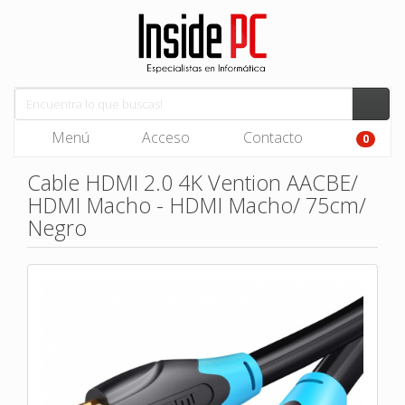
Menú
Acceso
Contacto
0
Cable HDMI 2.0 4K Vention AACBE/
HDMI Macho - HDMI Macho/ 75cm/
Negro