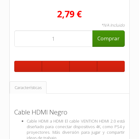
2,79 €
*IVA Incluido
Comprar
Características
Cable HDMI Negro
Cable HDMI a HDMI El cable VENTION HDMI 2.0 está
diseñado para conectar dispositivos 4K, como PS4 y
proyectores. Más diversión para jugar y compartir
ideas de trabajo.