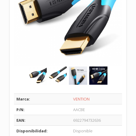
Marca:
VENTION
P/N:
AACBE
EAN:
6922794732636
Disponibilidad:
Disponible