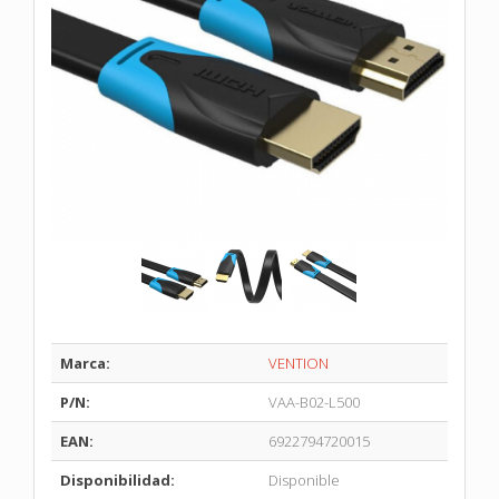
Marca:
VENTION
P/N:
VAA-B02-L500
EAN:
6922794720015
Disponibilidad:
Disponible