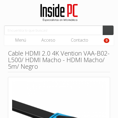
Menú
Acceso
Contacto
0
Cable HDMI 2.0 4K Vention VAA-B02-
L500/ HDMI Macho - HDMI Macho/
5m/ Negro