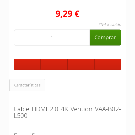
9,29 €
*IVA Incluido
Comprar
Características
Cable HDMI 2.0 4K Vention VAA-B02-
L500