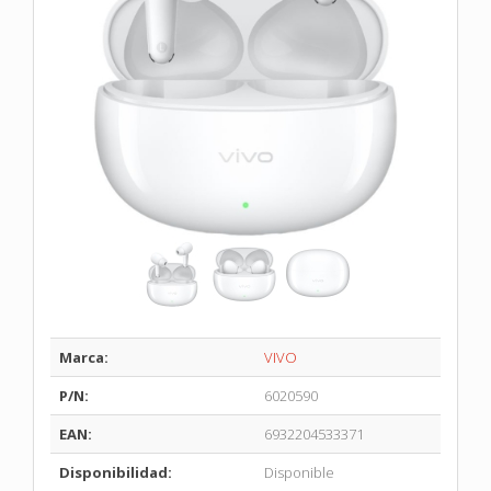
Marca:
VIVO
P/N:
6020590
EAN:
6932204533371
Disponibilidad:
Disponible