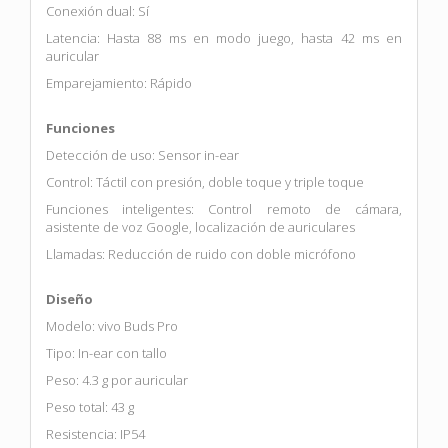
Conexión dual: Sí
Latencia: Hasta 88 ms en modo juego, hasta 42 ms en
auricular
Emparejamiento: Rápido
Funciones
Detección de uso: Sensor in-ear
Control: Táctil con presión, doble toque y triple toque
Funciones inteligentes: Control remoto de cámara,
asistente de voz Google, localización de auriculares
Llamadas: Reducción de ruido con doble micrófono
Diseño
Modelo: vivo Buds Pro
Tipo: In-ear con tallo
Peso: 4.3 g por auricular
Peso total: 43 g
Resistencia: IP54