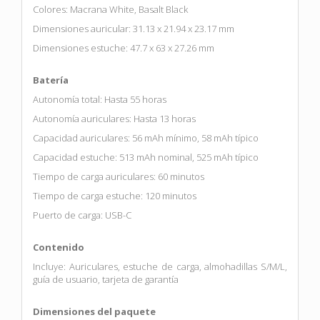
Colores: Macrana White, Basalt Black
Dimensiones auricular: 31.13 x 21.94 x 23.17 mm
Dimensiones estuche: 47.7 x 63 x 27.26 mm
Batería
Autonomía total: Hasta 55 horas
Autonomía auriculares: Hasta 13 horas
Capacidad auriculares: 56 mAh mínimo, 58 mAh típico
Capacidad estuche: 513 mAh nominal, 525 mAh típico
Tiempo de carga auriculares: 60 minutos
Tiempo de carga estuche: 120 minutos
Puerto de carga: USB-C
Contenido
Incluye: Auriculares, estuche de carga, almohadillas S/M/L,
guía de usuario, tarjeta de garantía
Dimensiones del paquete