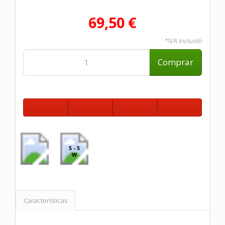
69,50 €
*IVA Incluido
Comprar
5 - 5
W
Características