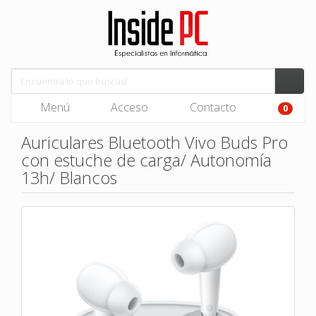
Menú
Acceso
Contacto
0
Auriculares Bluetooth Vivo Buds Pro
con estuche de carga/ Autonomía
13h/ Blancos