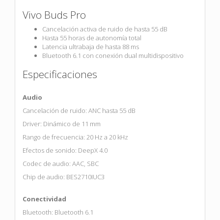
Vivo Buds Pro
Cancelación activa de ruido
de hasta 55 dB
Hasta 55 horas de
autonomía total
Latencia ultrabaja
de hasta 88 ms
Bluetooth 6.1 con
conexión dual multidispositivo
Especificaciones
Audio
Cancelación de ruido: ANC hasta 55 dB
Driver: Dinámico de 11 mm
Rango de frecuencia: 20 Hz a 20 kHz
Efectos de sonido: DeepX 4.0
Codec de audio: AAC, SBC
Chip de audio: BES2710IUC3
Conectividad
Bluetooth: Bluetooth 6.1