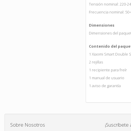
Tensión nominal: 220-24
Frecuencia nominal: 50-
Dimensiones
Dimensiones del paquet
Contenido del paque
1 Xiaomi Smart Double St
2 rejillas
1 recipiente para freír
1 manual de usuario
1 aviso de garantía
Sobre Nosotros
¡Suscríbete 