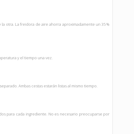
e la otra. La freidora de aire ahorra aproximadamente un 35 %
mperatura y el tiempo una vez.
r separado. Ambas cestas estarán listas al mismo tiempo.
os para cada ingrediente. No es necesario preocuparse por