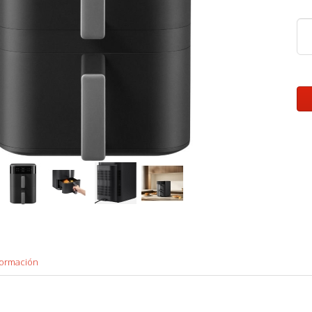
formación