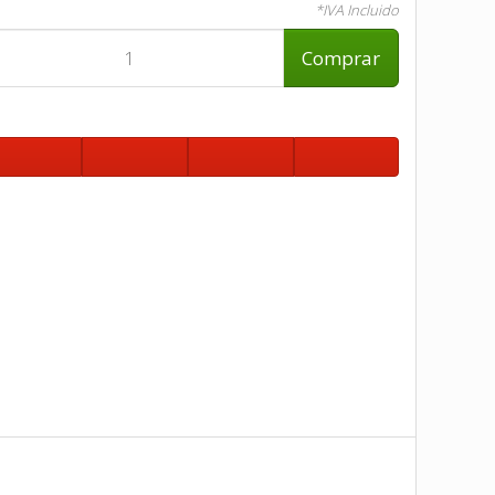
*IVA Incluido
Comprar