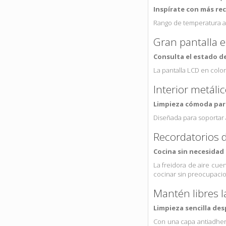
Inspírate con más rec
Rango de temperatura am
Gran pantalla 
Consulta el estado d
La pantalla LCD en color
Interior metáli
Limpieza cómoda para
Diseñada para soportar a
Recordatorios d
Cocina sin necesidad
La freidora de aire cue
cocinar sin preocupacio
Mantén libres 
Limpieza sencilla de
Con una capa antiadhere