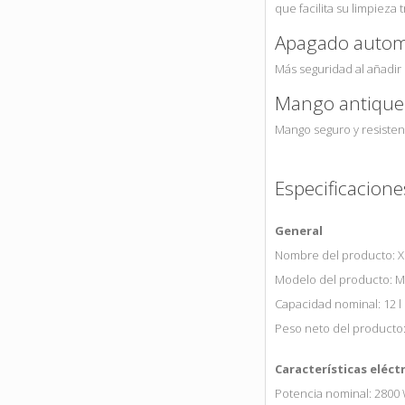
que facilita su limpieza 
Apagado automát
Más seguridad al añadir
Mango antiqu
Mango seguro y resisten
Especificacione
General
Nombre del producto: Xi
Modelo del producto: 
Capacidad nominal: 12 l
Peso neto del producto:
Características eléct
Potencia nominal: 2800