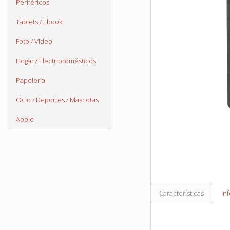
Periféricos
Tablets / Ebook
Foto / Video
Hogar / Electrodomésticos
Papelería
Ocio / Deportes / Mascotas
Apple
Características
In