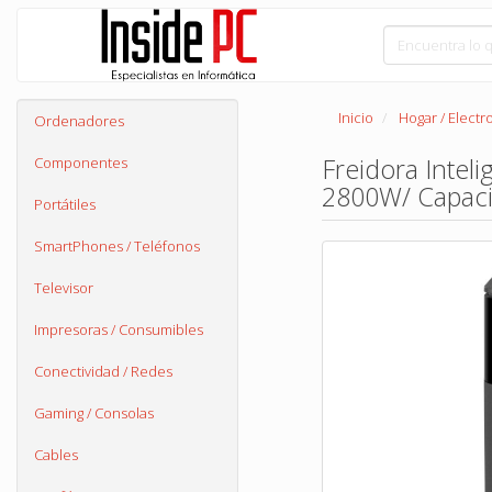
Inicio
Hogar / Elect
Ordenadores
Freidora Inteli
Componentes
2800W/ Capac
Portátiles
SmartPhones / Teléfonos
Televisor
Impresoras / Consumibles
Conectividad / Redes
Gaming / Consolas
Cables