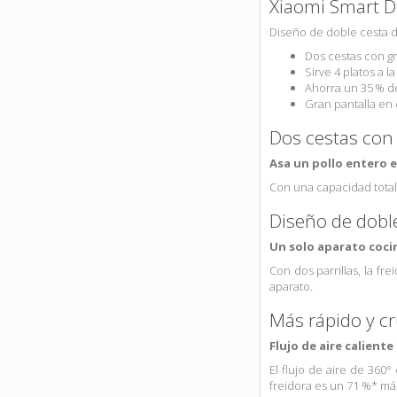
Xiaomi Smart Do
Diseño de doble cesta de
Dos cestas con g
Sirve 4 platos a la
Ahorra un 35 % d
Gran pantalla en
Dos cestas con
Asa un pollo entero e
Con una capacidad total 
Diseño de doble 
Un solo aparato cocin
Con dos parrillas, la f
aparato.
Más rápido y cr
Flujo de aire calient
El flujo de aire de 360
freidora es un 71 %* má