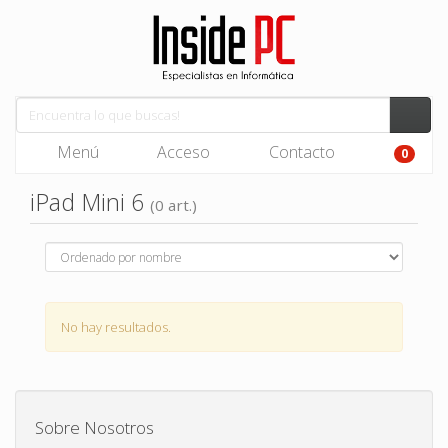
Menú
Acceso
Contacto
0
iPad Mini 6
(0 art.)
No hay resultados.
Sobre Nosotros