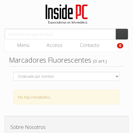
Menú
Acceso
Contacto
0
Marcadores Fluorescentes
(0 art.)
No hay resultados.
Sobre Nosotros