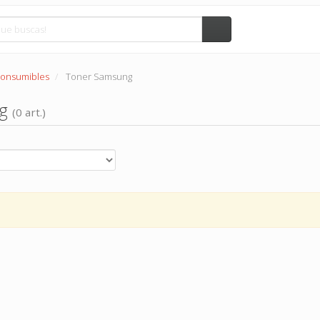
Consumibles
Toner Samsung
ng
(0 art.)