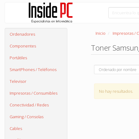
Inicio
Impresoras / 
Ordenadores
Toner Samsu
Componentes
Portátiles
SmartPhones / Teléfonos
Televisor
No hay resultados.
Impresoras / Consumibles
Conectividad / Redes
Gaming / Consolas
Cables