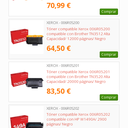
70,99 €
Comprar
XEROX - 006R05200
Tóner compatible Xerox 006R05200
compatible con Brother TN3512 Alta
Capacidad/ 12000 páginas/ Negro
64,50 €
Comprar
XEROX - 006R05201
Tóner compatible Xerox 006R05201
compatible con Brother TN3520 Alta
Capacidad/ 20000 páginas/ Negro
83,50 €
Comprar
XEROX - 006R05202
Tóner compatible Xerox 006R05202
compatible con HP W1490A/ 2900
páginas/ Negro