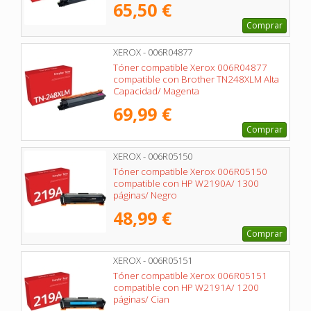
65,50 €
Comprar
XEROX - 006R04877
Tóner compatible Xerox 006R04877
compatible con Brother TN248XLM Alta
Capacidad/ Magenta
69,99 €
Comprar
XEROX - 006R05150
Tóner compatible Xerox 006R05150
compatible con HP W2190A/ 1300
páginas/ Negro
48,99 €
Comprar
XEROX - 006R05151
Tóner compatible Xerox 006R05151
compatible con HP W2191A/ 1200
páginas/ Cian