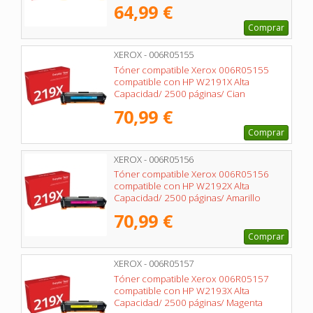
64,99 €
Comprar
XEROX - 006R05155
Tóner compatible Xerox 006R05155
compatible con HP W2191X Alta
Capacidad/ 2500 páginas/ Cian
70,99 €
Comprar
XEROX - 006R05156
Tóner compatible Xerox 006R05156
compatible con HP W2192X Alta
Capacidad/ 2500 páginas/ Amarillo
70,99 €
Comprar
XEROX - 006R05157
Tóner compatible Xerox 006R05157
compatible con HP W2193X Alta
Capacidad/ 2500 páginas/ Magenta