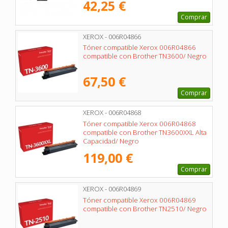
42,25 €
Comprar
XEROX - 006R04866
Tóner compatible Xerox 006R04866
compatible con Brother TN3600/ Negro
67,50 €
Comprar
XEROX - 006R04868
Tóner compatible Xerox 006R04868
compatible con Brother TN3600XXL Alta
Capacidad/ Negro
119,00 €
Comprar
XEROX - 006R04869
Tóner compatible Xerox 006R04869
compatible con Brother TN2510/ Negro