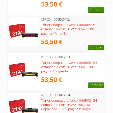
53,50 €
Comprar
XEROX - 006R05152
Tóner compatible Xerox 006R05152
compatible con HP W2192A/ 1200
páginas/ Amarillo
53,50 €
Comprar
XEROX - 006R05153
Tóner compatible Xerox 006R05153
compatible con HP W2193A/ 1200
páginas/ Magenta
53,50 €
Comprar
XEROX - 006R05154
Tóner compatible Xerox 006R05154
compatible con HP W2190X Alta
Capacidad/ 3200 páginas/ Negro