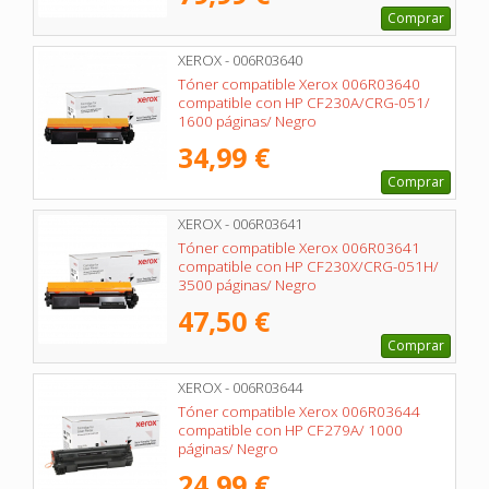
Comprar
XEROX - 006R03640
Tóner compatible Xerox 006R03640
compatible con HP CF230A/CRG-051/
1600 páginas/ Negro
34,99 €
Comprar
XEROX - 006R03641
Tóner compatible Xerox 006R03641
compatible con HP CF230X/CRG-051H/
3500 páginas/ Negro
47,50 €
Comprar
XEROX - 006R03644
Tóner compatible Xerox 006R03644
compatible con HP CF279A/ 1000
páginas/ Negro
24,99 €