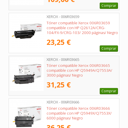
Comprar
XEROX - 006R03659
Tóner compatible Xerox 006R03659
compatible con HP Q2612A/CRG-
104/FX-9/CRG-103/ 2000 páginas/ Negro
23,25 €
Comprar
XEROX - 006R03665
Tóner compatible Xerox 006R03665
compatible con HP Q5949A/Q7553A/
3000 páginas/ Negro
31,25 €
Comprar
XEROX - 006R03666
Tóner compatible Xerox 006R03666
compatible con HP Q5949X/Q7553X/
6000 páginas/ Negro
36,25 €