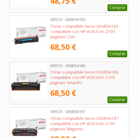
48,75 €
Comprar
XEROX - 006R04185
Tóner compatible Xerox 006R04185
compatible con HP W2031A/ 2100
páginas/ Cian
68,50 €
Comprar
XEROX - 006R04186
Tóner compatible Xerox 006R04186
compatible con HP W2032A/ 2100
páginas/ Amarillo
68,50 €
Comprar
XEROX - 006R04187
Tóner compatible Xerox 006R04187
compatible con HP W2033A/ 2100
páginas/ Magenta