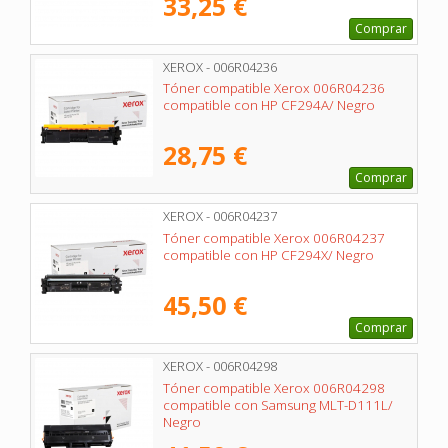
33,25 €
Comprar
XEROX - 006R04236
Tóner compatible Xerox 006R04236
compatible con HP CF294A/ Negro
28,75 €
Comprar
XEROX - 006R04237
Tóner compatible Xerox 006R04237
compatible con HP CF294X/ Negro
45,50 €
Comprar
XEROX - 006R04298
Tóner compatible Xerox 006R04298
compatible con Samsung MLT-D111L/
Negro