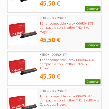
45,50 €
Comprar
XEROX - 006R04873
Tóner compatible Xerox 006R04873
compatible con Brother TN248M/
Magenta
45,50 €
Comprar
XEROX - 006R04874
Tóner compatible Xerox 006R04874
compatible con Brother TN248Y/
Amarillo
45,50 €
Comprar
XEROX - 006R04875
Tóner compatible Xerox 006R04875
compatible con Brother TN248XLBK Alta
Capacidad/ Negro