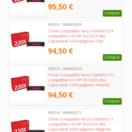
95,50 €
Comprar
XEROX - 006R05209
Tóner compatible Xerox 006R05209
compatible con HP W2201X Alta
Capacidad/ 5500 páginas/ Cian
94,50 €
Comprar
XEROX - 006R05210
Tóner compatible Xerox 006R05210
compatible con HP W2202X Alta
Capacidad/ 5500 páginas/ Amarillo
94,50 €
Comprar
XEROX - 006R05211
Tóner compatible Xerox 006R05211
compatible con HP W2203X Alta
Capacidad/ 5500 páginas/ Magenta