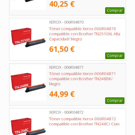
40,25 €
Comprar
XEROX - 006R04870
Tóner compatible Xerox 006R04870
compatible con Brother TN2510XL Alta
Capacidad/ Negro
61,50 €
Comprar
XEROX - 006R04871
Tóner compatible Xerox 006R04871
compatible con Brother TN248BK/
Negro
44,99 €
Comprar
XEROX - 006R04872
Tóner compatible Xerox 006R04872
compatible con Brother TN248C/ Cian