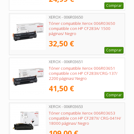
Comprar
XEROX - 006R03650
Tóner compatible Xerox 006R03650
compatible con HP CF283A/ 1500
páginas/ Negro
32,50 €
Comprar
XEROX - 006R03651
Tóner compatible Xerox 006R03651
compatible con HP CF283X/CRG-137/
2200 páginas/ Negro
41,50 €
Comprar
XEROX - 006R03653
Tóner compatible Xerox 006R03653
compatible con HP CF287X/ CRG-041H/
18000 páginas/ Negro
109,00 €