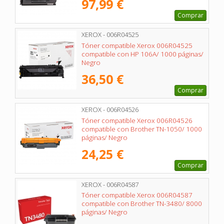
97,99 €
Comprar
XEROX - 006R04525
Tóner compatible Xerox 006R04525
compatible con HP 106A/ 1000 páginas/
Negro
36,50 €
Comprar
XEROX - 006R04526
Tóner compatible Xerox 006R04526
compatible con Brother TN-1050/ 1000
páginas/ Negro
24,25 €
Comprar
XEROX - 006R04587
Tóner compatible Xerox 006R04587
compatible con Brother TN-3480/ 8000
páginas/ Negro