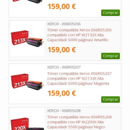
159,00 €
Comprar
XEROX - 006R05206
Tóner compatible Xerox 006R05206
compatible con HP W2132X Alta
Capacidad/ 6000 páginas/ Amarillo
159,00 €
Comprar
XEROX - 006R05207
Tóner compatible Xerox 006R05207
compatible con HP W2133X Alta
Capacidad/ 6000 páginas/ Magenta
159,00 €
Comprar
XEROX - 006R05208
Tóner compatible Xerox 006R05208
compatible con HP W2200X Alta
Capacidad/ 5500 páginas/ Negro