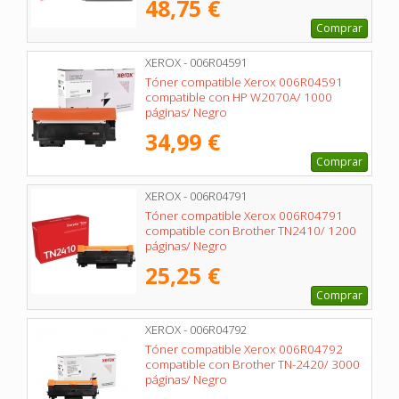
48,75 €
Comprar
XEROX - 006R04591
Tóner compatible Xerox 006R04591
compatible con HP W2070A/ 1000
páginas/ Negro
34,99 €
Comprar
XEROX - 006R04791
Tóner compatible Xerox 006R04791
compatible con Brother TN2410/ 1200
páginas/ Negro
25,25 €
Comprar
XEROX - 006R04792
Tóner compatible Xerox 006R04792
compatible con Brother TN-2420/ 3000
páginas/ Negro