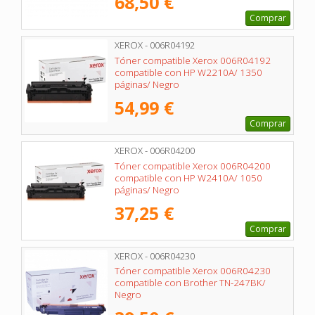
68,50 €
Comprar
XEROX - 006R04192
Tóner compatible Xerox 006R04192
compatible con HP W2210A/ 1350
páginas/ Negro
54,99 €
Comprar
XEROX - 006R04200
Tóner compatible Xerox 006R04200
compatible con HP W2410A/ 1050
páginas/ Negro
37,25 €
Comprar
XEROX - 006R04230
Tóner compatible Xerox 006R04230
compatible con Brother TN-247BK/
Negro