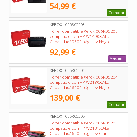
54,99 €
Comprar
XEROX - 006R05203
Tóner compatible Xerox 006R05203
compatible con HP W1490X Alta
Capacidad/ 9500 páginas/ Negro
92,99 €
Avísame
XEROX - 006R05204
Tóner compatible Xerox 006R05204
compatible con HP W2130X Alta
Capacidad/ 6000 páginas/ Negro
139,00 €
Comprar
XEROX - 006R05205
Tóner compatible Xerox 006R05205
compatible con HP W2131X Alta
Capacidad/ 6000 páginas/ Cian