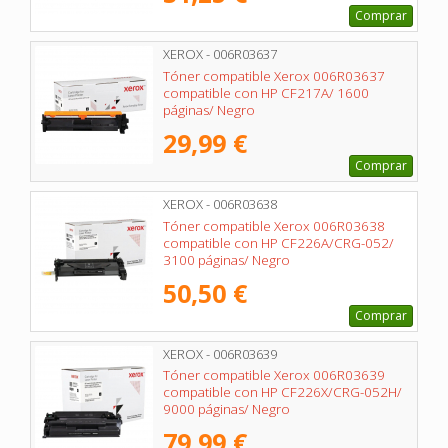
Comprar
XEROX - 006R03637
Tóner compatible Xerox 006R03637
compatible con HP CF217A/ 1600
páginas/ Negro
29,99 €
Comprar
XEROX - 006R03638
Tóner compatible Xerox 006R03638
compatible con HP CF226A/CRG-052/
3100 páginas/ Negro
50,50 €
Comprar
XEROX - 006R03639
Tóner compatible Xerox 006R03639
compatible con HP CF226X/CRG-052H/
9000 páginas/ Negro
79,99 €