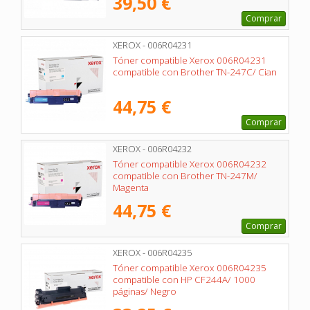
39,50 €
Comprar
XEROX - 006R04231
Tóner compatible Xerox 006R04231
compatible con Brother TN-247C/ Cian
44,75 €
Comprar
XEROX - 006R04232
Tóner compatible Xerox 006R04232
compatible con Brother TN-247M/
Magenta
44,75 €
Comprar
XEROX - 006R04235
Tóner compatible Xerox 006R04235
compatible con HP CF244A/ 1000
páginas/ Negro