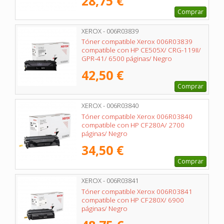
28,75 €
Comprar
XEROX - 006R03839
Tóner compatible Xerox 006R03839
compatible con HP CE505X/ CRG-119II/
GPR-41/ 6500 páginas/ Negro
42,50 €
Comprar
XEROX - 006R03840
Tóner compatible Xerox 006R03840
compatible con HP CF280A/ 2700
páginas/ Negro
34,50 €
Comprar
XEROX - 006R03841
Tóner compatible Xerox 006R03841
compatible con HP CF280X/ 6900
páginas/ Negro