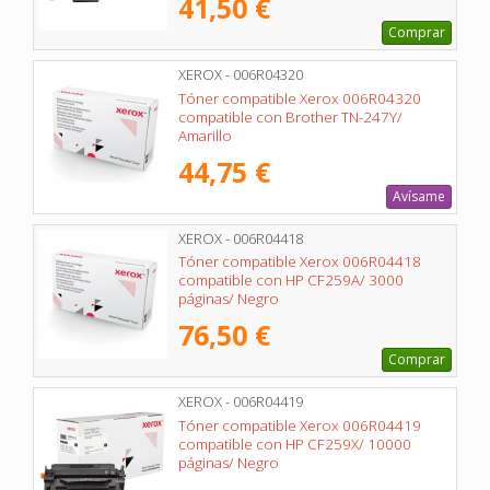
41,50 €
Comprar
XEROX - 006R04320
Tóner compatible Xerox 006R04320
compatible con Brother TN-247Y/
Amarillo
44,75 €
Avísame
XEROX - 006R04418
Tóner compatible Xerox 006R04418
compatible con HP CF259A/ 3000
páginas/ Negro
76,50 €
Comprar
XEROX - 006R04419
Tóner compatible Xerox 006R04419
compatible con HP CF259X/ 10000
páginas/ Negro