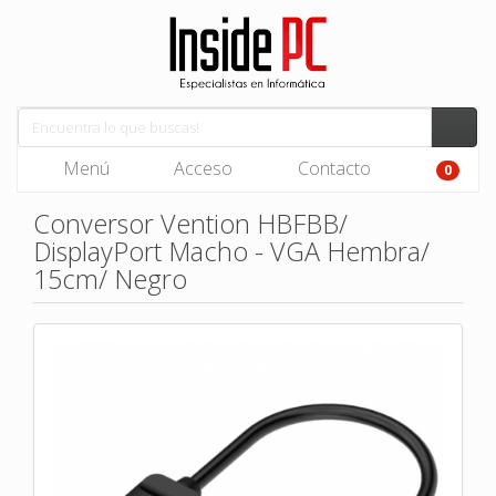
Menú
Acceso
Contacto
0
Conversor Vention HBFBB/
DisplayPort Macho - VGA Hembra/
15cm/ Negro