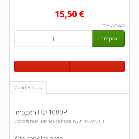
15,50 €
*IVA Incluido
Comprar
Características
Imagen HD 1080P
Soporta resoluciones de hasta 1920*1080@60Hz
Alto rendimiento