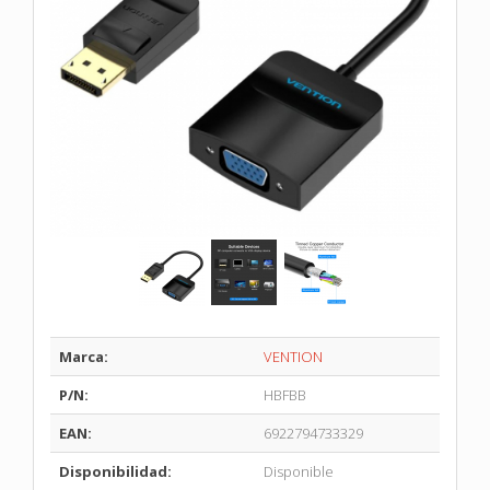
Marca:
VENTION
P/N:
HBFBB
EAN:
6922794733329
Disponibilidad:
Disponible