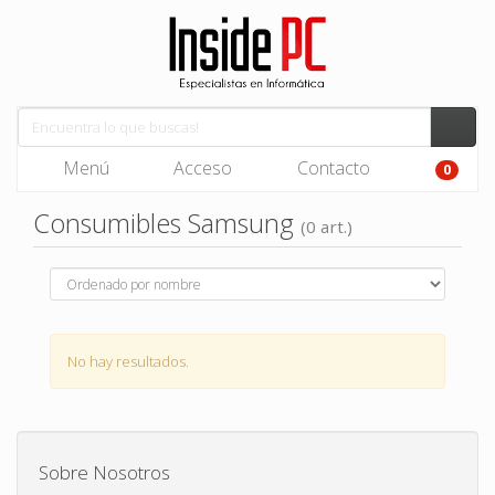
Menú
Acceso
Contacto
0
Consumibles Samsung
(0 art.)
No hay resultados.
Sobre Nosotros