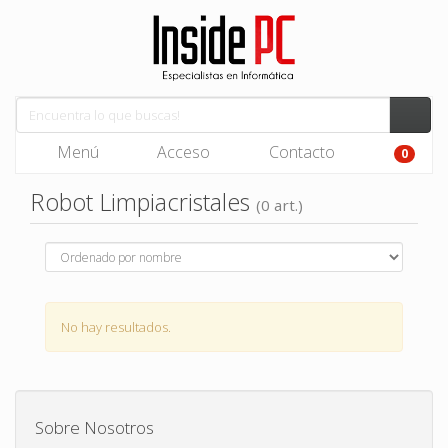
Menú
Acceso
Contacto
0
Robot Limpiacristales
(0 art.)
No hay resultados.
Sobre Nosotros